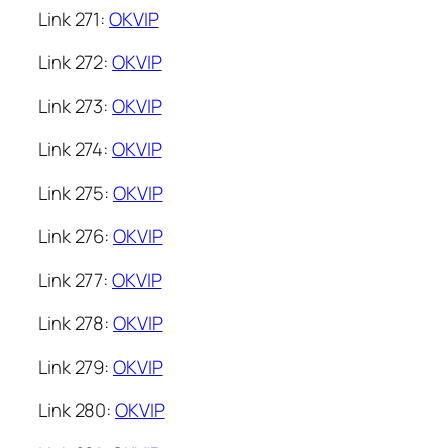
Link 271:
OKVIP
Link 272:
OKVIP
Link 273:
OKVIP
Link 274:
OKVIP
Link 275:
OKVIP
Link 276:
OKVIP
Link 277:
OKVIP
Link 278:
OKVIP
Link 279:
OKVIP
Link 280:
OKVIP