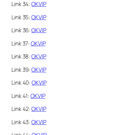
Link 34:
OKVIP
Link 35:
OKVIP
Link 36:
OKVIP
Link 37:
OKVIP
Link 38:
OKVIP
Link 39:
OKVIP
Link 40:
OKVIP
Link 41:
OKVIP
Link 42:
OKVIP
Link 43:
OKVIP