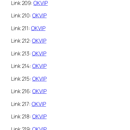
Link 209:
OKVIP
Link 210:
OKVIP
Link 211:
OKVIP
Link 212:
OKVIP
Link 213:
OKVIP
Link 214:
OKVIP
Link 215:
OKVIP
Link 216:
OKVIP
Link 217:
OKVIP
Link 218:
OKVIP
Link 219:
OKVIP