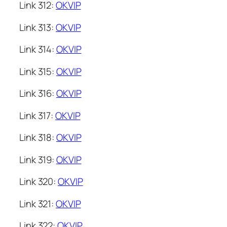
Link 312:
OKVIP
Link 313:
OKVIP
Link 314:
OKVIP
Link 315:
OKVIP
Link 316:
OKVIP
Link 317:
OKVIP
Link 318:
OKVIP
Link 319:
OKVIP
Link 320:
OKVIP
Link 321:
OKVIP
Link 322:
OKVIP