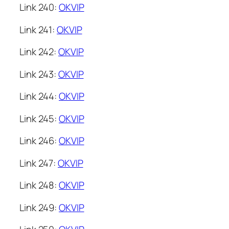
Link 240:
OKVIP
Link 241:
OKVIP
Link 242:
OKVIP
Link 243:
OKVIP
Link 244:
OKVIP
Link 245:
OKVIP
Link 246:
OKVIP
Link 247:
OKVIP
Link 248:
OKVIP
Link 249:
OKVIP