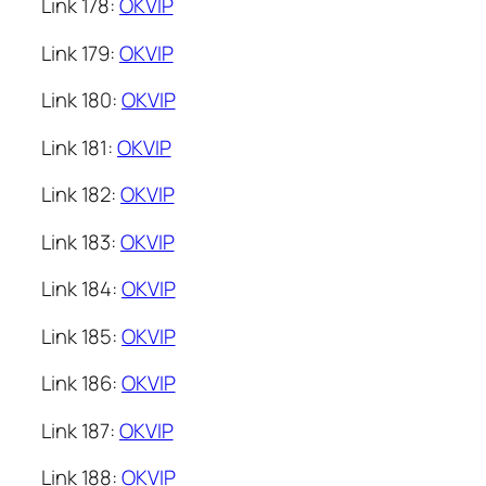
Link 178:
OKVIP
Link 179:
OKVIP
Link 180:
OKVIP
Link 181:
OKVIP
Link 182:
OKVIP
Link 183:
OKVIP
Link 184:
OKVIP
Link 185:
OKVIP
Link 186:
OKVIP
Link 187:
OKVIP
Link 188:
OKVIP