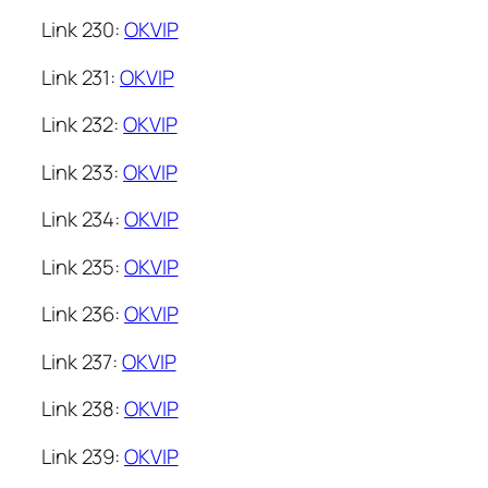
Link 230:
OKVIP
Link 231:
OKVIP
Link 232:
OKVIP
Link 233:
OKVIP
Link 234:
OKVIP
Link 235:
OKVIP
Link 236:
OKVIP
Link 237:
OKVIP
Link 238:
OKVIP
Link 239:
OKVIP