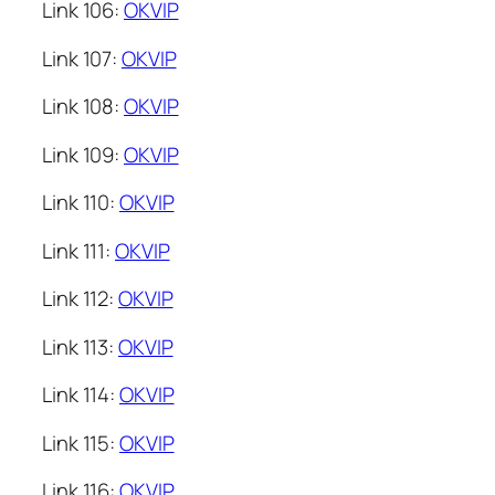
Link 106:
OKVIP
Link 107:
OKVIP
Link 108:
OKVIP
Link 109:
OKVIP
Link 110:
OKVIP
Link 111:
OKVIP
Link 112:
OKVIP
Link 113:
OKVIP
Link 114:
OKVIP
Link 115:
OKVIP
Link 116:
OKVIP