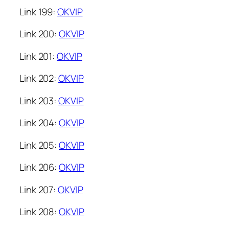
Link 199:
OKVIP
Link 200:
OKVIP
Link 201:
OKVIP
Link 202:
OKVIP
Link 203:
OKVIP
Link 204:
OKVIP
Link 205:
OKVIP
Link 206:
OKVIP
Link 207:
OKVIP
Link 208:
OKVIP